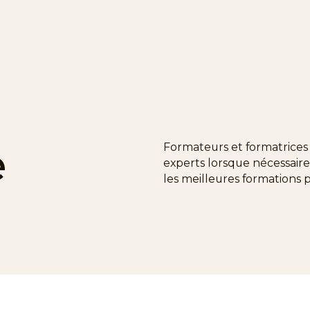
e
Formateurs et formatrices 
experts lorsque nécessaire
les meilleures formations p